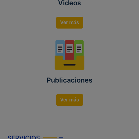
Videos
Ver más
Publicaciones
Ver más
SERVICIOS