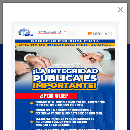
Notas de Prensa
Piura, 09/07/2026
Piura: Siete exfuncionarios