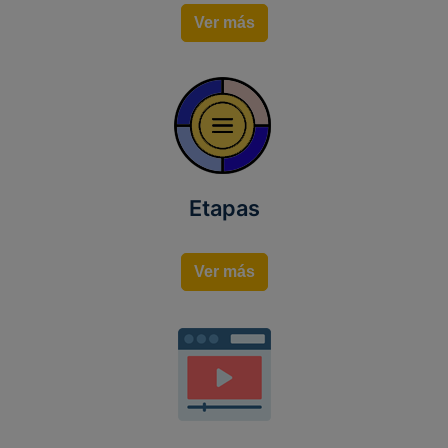
Ver más
Etapas
Ver más