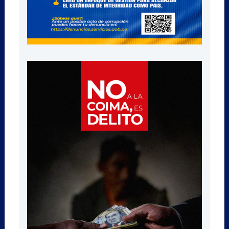
implicados por caso del estadio
Miguel...
Piura, 08/07/2026
Piura: Condenan a exfuncionarios
del GORE por colusión...