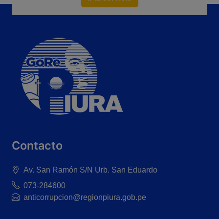
Contacto
Av. San Ramón S/N Urb. San Eduardo
073-284600
anticorrupcion@regionpiura.gob.pe