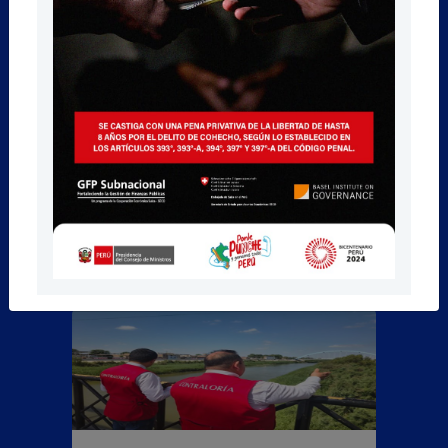
Piura, 07/07/2026
Piura: Contraloría alerta riesgo en
contratación de obra del...