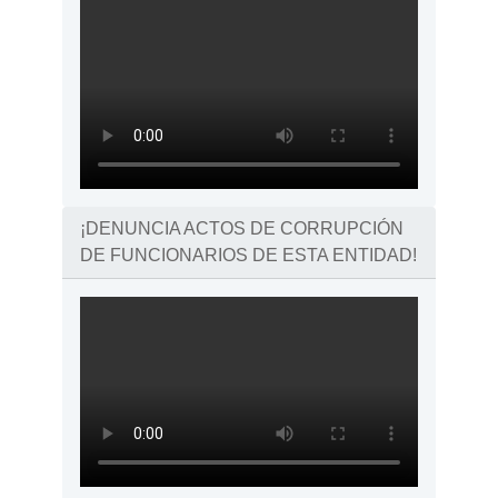
¡DENUNCIA ACTOS DE CORRUPCIÓN
DE FUNCIONARIOS DE ESTA ENTIDAD!