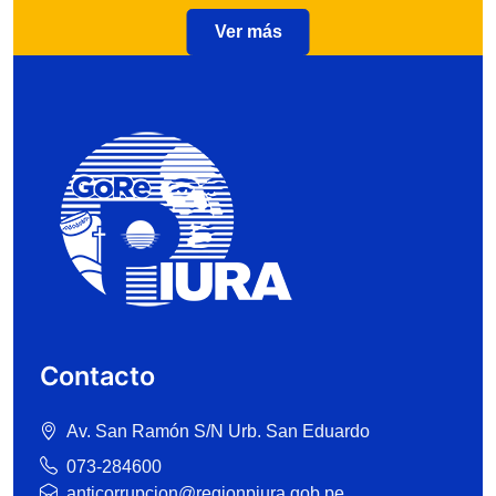
Ver más
Contacto
Av. San Ramón S/N Urb. San Eduardo
073-284600
anticorrupcion@regionpiura.gob.pe