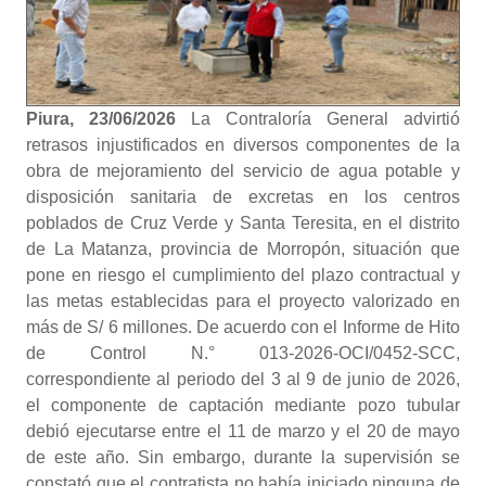
Piura, 23/06/2026
La Contraloría General advirtió
retrasos injustificados en diversos componentes de la
obra de mejoramiento del servicio de agua potable y
disposición sanitaria de excretas en los centros
poblados de Cruz Verde y Santa Teresita, en el distrito
de La Matanza, provincia de Morropón, situación que
pone en riesgo el cumplimiento del plazo contractual y
las metas establecidas para el proyecto valorizado en
más de S/ 6 millones. De acuerdo con el Informe de Hito
de Control N.° 013-2026-OCI/0452-SCC,
correspondiente al periodo del 3 al 9 de junio de 2026,
el componente de captación mediante pozo tubular
debió ejecutarse entre el 11 de marzo y el 20 de mayo
de este año. Sin embargo, durante la supervisión se
constató que el contratista no había iniciado ninguna de