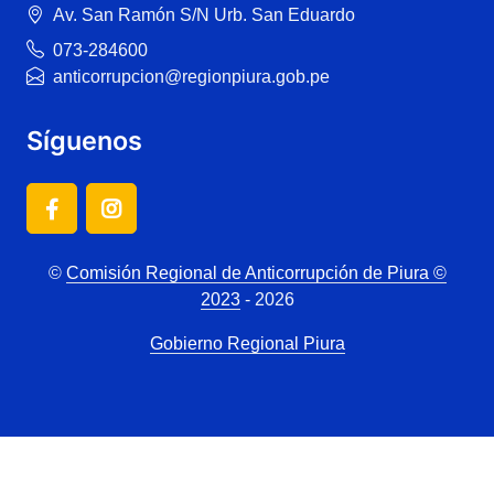
Av. San Ramón S/N Urb. San Eduardo
073-284600
anticorrupcion@regionpiura.gob.pe
Síguenos
©
Comisión Regional de Anticorrupción de Piura ©
2023
- 2026
Gobierno Regional Piura