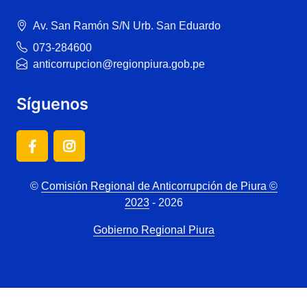
Av. San Ramón S/N Urb. San Eduardo
073-284600
anticorrupcion@regionpiura.gob.pe
Síguenos
©
Comisión Regional de Anticorrupción de Piura ©
2023
- 2026
Gobierno Regional Piura