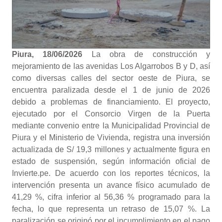
Piura, 18/06/2026
La obra de construcción y
mejoramiento de las avenidas Los Algarrobos B y D, así
como diversas calles del sector oeste de Piura, se
encuentra paralizada desde el 1 de junio de 2026
debido a problemas de financiamiento. El proyecto,
ejecutado por el Consorcio Virgen de la Puerta
mediante convenio entre la Municipalidad Provincial de
Piura y el Ministerio de Vivienda, registra una inversión
actualizada de S/ 19,3 millones y actualmente figura en
estado de suspensión, según información oficial de
Invierte.pe. De acuerdo con los reportes técnicos, la
intervención presenta un avance físico acumulado de
41,29 %, cifra inferior al 56,36 % programado para la
fecha, lo que representa un retraso de 15,07 %. La
paralización se originó por el incumplimiento en el pago