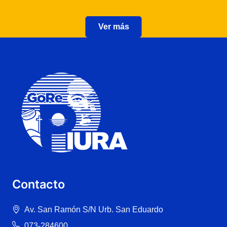
Ver más
Contacto
Av. San Ramón S/N Urb. San Eduardo
073-284600