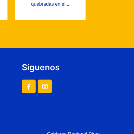
quebradas en el...
Síguenos