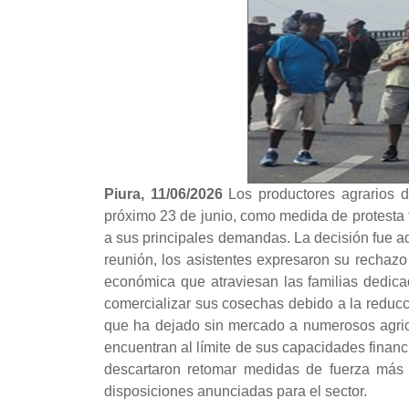
Piura, 11/06/2026
Los productores agrarios d
próximo 23 de junio, como medida de protesta fr
a sus principales demandas. La decisión fue ad
reunión, los asistentes expresaron su rechazo
económica que atraviesan las familias dedicad
comercializar sus cosechas debido a la reducc
que ha dejado sin mercado a numerosos agricu
encuentran al límite de sus capacidades finan
descartaron retomar medidas de fuerza más
disposiciones anunciadas para el sector.