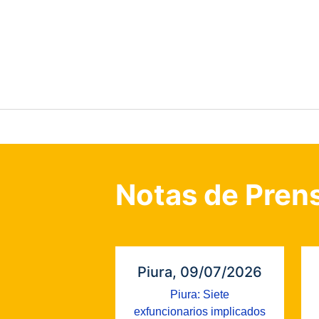
Notas de Pren
Piura, 09/07/2026
Piura: Siete
exfuncionarios implicados