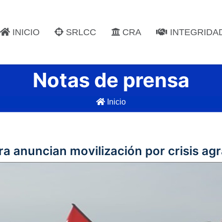
INICIO
SRLCC
CRA
INTEGRIDA
Notas de prensa
Inicio
ra anuncian movilización por crisis agr