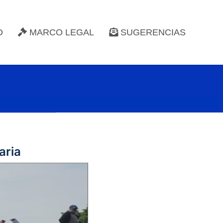
D
MARCO LEGAL
SUGERENCIAS
aria