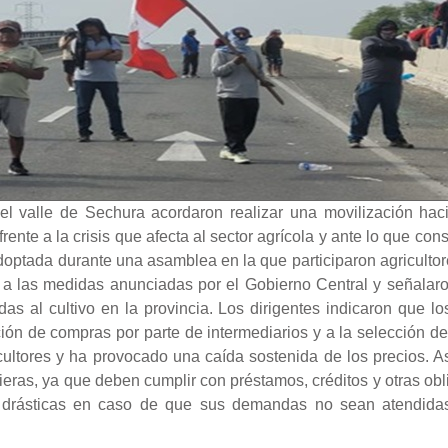
el valle de Sechura acordaron realizar una movilización hac
ente a la crisis que afecta al sector agrícola y ante lo que con
optada durante una asamblea en la que participaron agricultor
 a las medidas anunciadas por el Gobierno Central y señalaron
as al cultivo en la provincia. Los dirigentes indicaron que l
ión de compras por parte de intermediarios y a la selección d
ltores y ha provocado una caída sostenida de los precios. Asi
cieras, ya que deben cumplir con préstamos, créditos y otras o
 drásticas en caso de que sus demandas no sean atendidas,