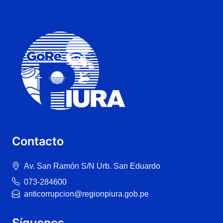
Contacto
Av. San Ramón S/N Urb. San Eduardo
073-284600
anticorrupcion@regionpiura.gob.pe
Síguenos