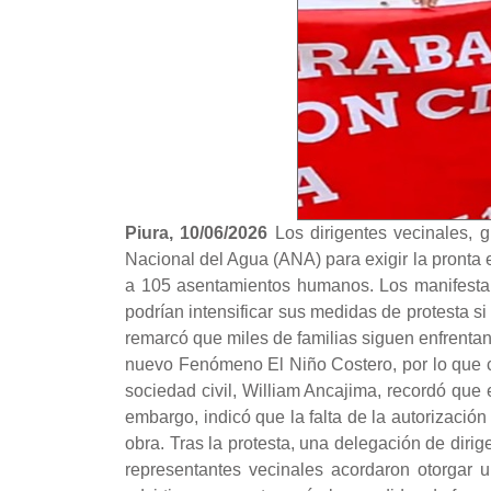
Piura, 10/06/2026
Los dirigentes vecinales, 
Nacional del Agua (ANA) para exigir la pronta 
a 105 asentamientos humanos. Los manifestante
podrían intensificar sus medidas de protesta si
remarcó que miles de familias siguen enfrentand
nuevo Fenómeno El Niño Costero, por lo que co
sociedad civil, William Ancajima, recordó que 
embargo, indicó que la falta de la autorizació
obra. Tras la protesta, una delegación de diri
representantes vecinales acordaron otorgar 