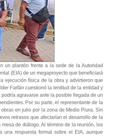
on un plantón frente a la sede de la Autoridad
iental (EIA) de un megaproyecto que beneficiará
 ejecución física de la obra y advirtieron que
der Farfán cuestionó la lentitud de la entidad y
n podría agravarse ante la posible llegada de un
ndientes. Por su parte, el representante de la
 obras en julio por la zona de Medio Piura. Sin
vos retrasos que afectarían el desarrollo de la
 mesa de diálogo. Al término de la reunión, los
ta una respuesta formal sobre el EIA, aunque