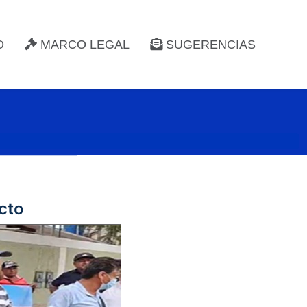
D
MARCO LEGAL
SUGERENCIAS
cto