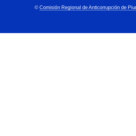
©
Comisión Regional de Anticorrupción de Piu