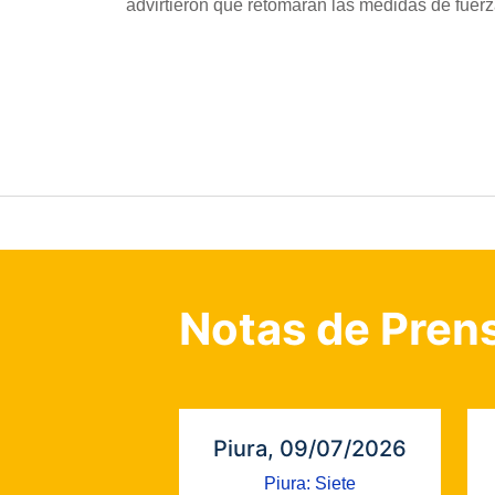
advirtieron que retomarán las medidas de fuerz
Notas de Pren
Piura, 09/07/2026
Piura: Siete