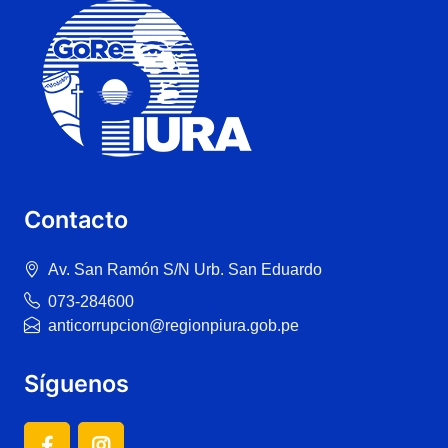
Contacto
Av. San Ramón S/N Urb. San Eduardo
073-284600
anticorrupcion@regionpiura.gob.pe
Síguenos