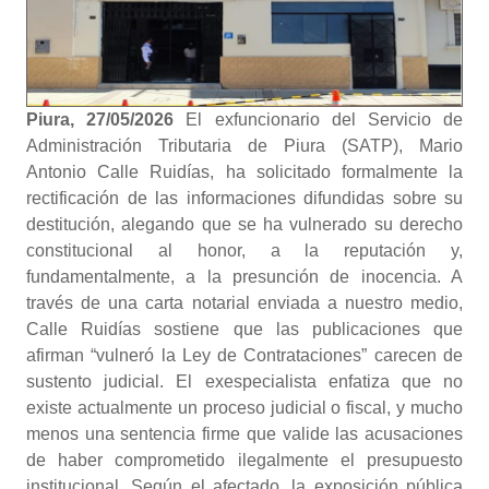
Piura, 27/05/2026
El exfuncionario del Servicio de
Administración Tributaria de Piura (SATP), Mario
Antonio Calle Ruidías, ha solicitado formalmente la
rectificación de las informaciones difundidas sobre su
destitución, alegando que se ha vulnerado su derecho
constitucional al honor, a la reputación y,
fundamentalmente, a la presunción de inocencia. A
través de una carta notarial enviada a nuestro medio,
Calle Ruidías sostiene que las publicaciones que
afirman “vulneró la Ley de Contrataciones” carecen de
sustento judicial. El exespecialista enfatiza que no
existe actualmente un proceso judicial o fiscal, y mucho
menos una sentencia firme que valide las acusaciones
de haber comprometido ilegalmente el presupuesto
institucional. Según el afectado, la exposición pública