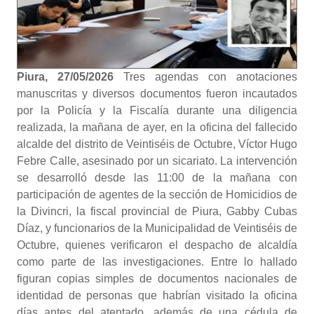
Piura, 27/05/2026
Tres agendas con anotaciones
manuscritas y diversos documentos fueron incautados
por la Policía y la Fiscalía durante una diligencia
realizada, la mañana de ayer, en la oficina del fallecido
alcalde del distrito de Veintiséis de Octubre, Víctor Hugo
Febre Calle, asesinado por un sicariato. La intervención
se desarrolló desde las 11:00 de la mañana con
participación de agentes de la sección de Homicidios de
la Divincri, la fiscal provincial de Piura, Gabby Cubas
Díaz, y funcionarios de la Municipalidad de Veintiséis de
Octubre, quienes verificaron el despacho de alcaldía
como parte de las investigaciones. Entre lo hallado
figuran copias simples de documentos nacionales de
identidad de personas que habrían visitado la oficina
días antes del atentado, además de una cédula de