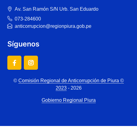
Av. San Ramón S/N Urb. San Eduardo
073-284600
anticorrupcion@regionpiura.gob.pe
Síguenos
©
Comisión Regional de Anticorrupción de Piura ©
2023
- 2026
Gobierno Regional Piura