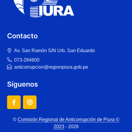
Contacto
Av. San Ramón S/N Urb. San Eduardo
073-284600
anticorrupcion@regionpiura.gob.pe
Síguenos
©
Comisión Regional de Anticorrupción de Piura ©
2023
- 2026