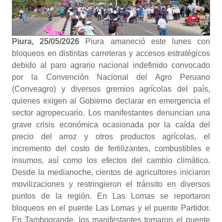
Piura, 25/05/2026
Piura amaneció este lunes con
bloqueos en distintas carreteras y accesos estratégicos
debido al paro agrario nacional indefinido convocado
por la Convención Nacional del Agro Peruano
(Conveagro) y diversos gremios agrícolas del país,
quienes exigen al Gobierno declarar en emergencia el
sector agropecuario. Los manifestantes denuncian una
grave crisis económica ocasionada por la caída del
precio del arroz y otros productos agrícolas, el
incremento del costo de fertilizantes, combustibles e
insumos, así como los efectos del cambio climático.
Desde la medianoche, cientos de agricultores iniciaron
movilizaciones y restringieron el tránsito en diversos
puntos de la región. En Las Lomas se reportaron
bloqueos en el puente Las Lomas y el puente Partidor.
En Tambogrande, los manifestantes tomaron el puente