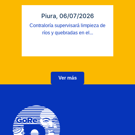
Piura, 06/07/2026
Contraloría supervisará limpieza de
ríos y quebradas en el...
Ver más