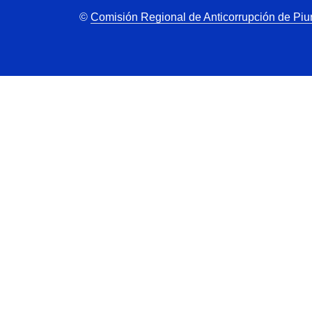
©
Comisión Regional de Anticorrupción de Piu