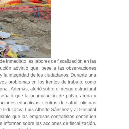
de inmediato las labores de fiscalización en las
tución advirtió que, pese a las observaciones
 y la integridad de los ciudadanos. Durante una
aves problemas en los frentes de trabajo, como
nal. Además, alertó sobre el riesgo estructural
 señaló que la acumulación de polvo, arena y
iones educativas, centros de salud, oficinas
n Educativa Luis Alberto Sánchez y al Hospital
misible que las empresas contratistas continúen
informen sobre las acciones de fiscalización,