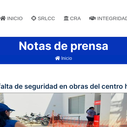
INICIO
SRLCC
CRA
INTEGRIDA
Notas de prensa
Inicio
falta de seguridad en obras del centro 