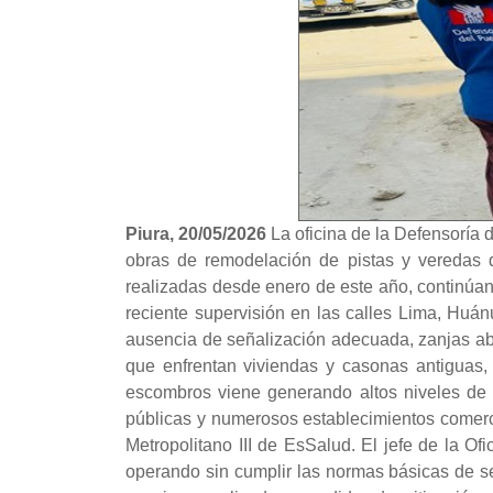
Piura, 20/05/2026
La oficina de la Defensoría 
obras de remodelación de pistas y veredas qu
realizadas desde enero de este año, continúan 
reciente supervisión en las calles Lima, Huán
ausencia de señalización adecuada, zanjas abie
que enfrentan viviendas y casonas antiguas,
escombros viene generando altos niveles de 
públicas y numerosos establecimientos comerci
Metropolitano III de EsSalud. El jefe de la Of
operando sin cumplir las normas básicas de s