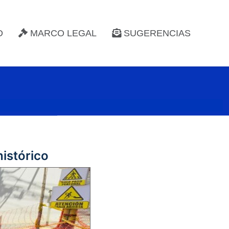
D
MARCO LEGAL
SUGERENCIAS
histórico