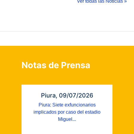
Ver todas las Noticias »
Notas de Prensa
Piura, 09/07/2026
Piura: Siete exfuncionarios
implicados por caso del estadio
Miguel...