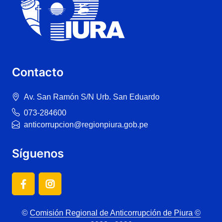
Contacto
Av. San Ramón S/N Urb. San Eduardo
073-284600
anticorrupcion@regionpiura.gob.pe
Síguenos
©
Comisión Regional de Anticorrupción de Piura ©