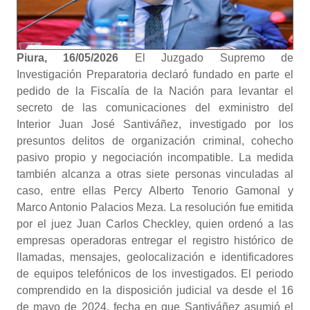
Piura, 16/05/2026
El Juzgado Supremo de
Investigación Preparatoria declaró fundado en parte el
pedido de la Fiscalía de la Nación para levantar el
secreto de las comunicaciones del exministro del
Interior Juan José Santiváñez, investigado por los
presuntos delitos de organización criminal, cohecho
pasivo propio y negociación incompatible. La medida
también alcanza a otras siete personas vinculadas al
caso, entre ellas Percy Alberto Tenorio Gamonal y
Marco Antonio Palacios Meza. La resolución fue emitida
por el juez Juan Carlos Checkley, quien ordenó a las
empresas operadoras entregar el registro histórico de
llamadas, mensajes, geolocalización e identificadores
de equipos telefónicos de los investigados. El periodo
comprendido en la disposición judicial va desde el 16
de mayo de 2024, fecha en que Santiváñez asumió el