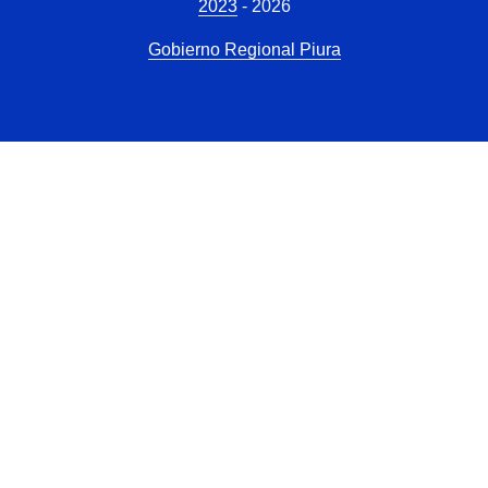
2023
- 2026
Gobierno Regional Piura