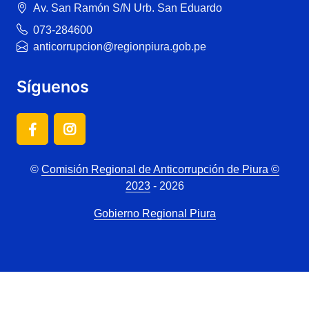
Av. San Ramón S/N Urb. San Eduardo
073-284600
anticorrupcion@regionpiura.gob.pe
Síguenos
©
Comisión Regional de Anticorrupción de Piura ©
2023
- 2026
Gobierno Regional Piura