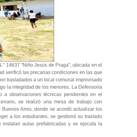
 N.° 14637 “Niño Jesús de Praga”, ubicada en el
d verificó las precarias condiciones en las que
eron trasladados a un local comunal improvisado
go la integridad de los menores. La Defensoría
o a observaciones técnicas pendientes en el
cenario, se realizó una mesa de trabajo con
Buenos Aires, donde se acordó actualizar los
er a los estudiantes, se gestionó su traslado
 instalan aulas prefabricadas y se ejecuta la