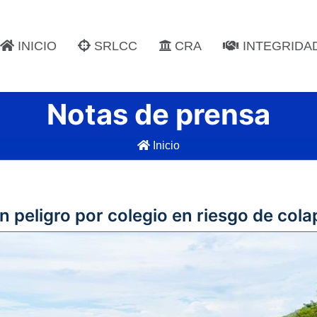
INICIO
SRLCC
CRA
INTEGRIDA
Notas de prensa
Inicio
n peligro por colegio en riesgo de co