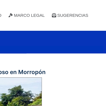
D
MARCO LEGAL
SUGERENCIAS
lapso en Morropón