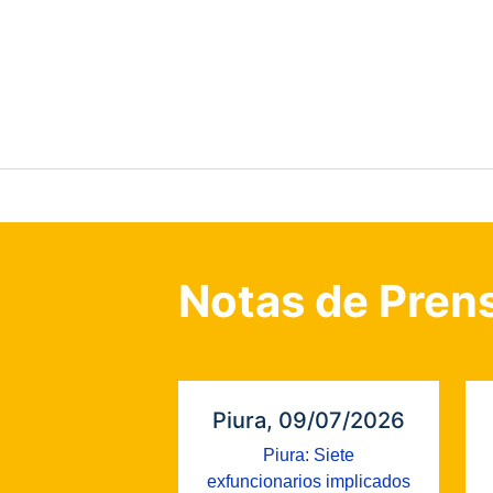
Notas de Pren
Piura, 09/07/2026
Piura: Siete
exfuncionarios implicados