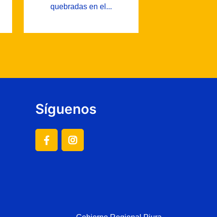
quebradas en el...
Síguenos