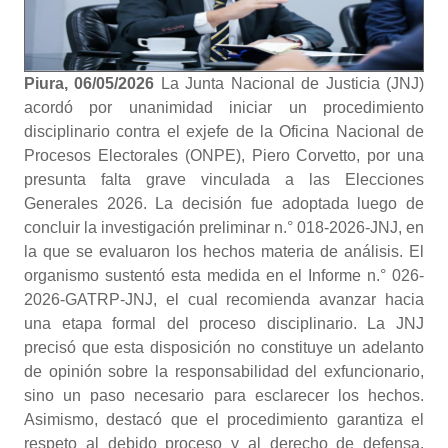
Piura, 06/05/2026
La Junta Nacional de Justicia (JNJ)
acordó por unanimidad iniciar un procedimiento
disciplinario contra el exjefe de la Oficina Nacional de
Procesos Electorales (ONPE), Piero Corvetto, por una
presunta falta grave vinculada a las Elecciones
Generales 2026. La decisión fue adoptada luego de
concluir la investigación preliminar n.° 018-2026-JNJ, en
la que se evaluaron los hechos materia de análisis. El
organismo sustentó esta medida en el Informe n.° 026-
2026-GATRP-JNJ, el cual recomienda avanzar hacia
una etapa formal del proceso disciplinario. La JNJ
precisó que esta disposición no constituye un adelanto
de opinión sobre la responsabilidad del exfuncionario,
sino un paso necesario para esclarecer los hechos.
Asimismo, destacó que el procedimiento garantiza el
respeto al debido proceso y al derecho de defensa.