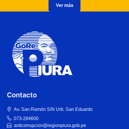
Ver más
Contacto
Av. San Ramón S/N Urb. San Eduardo
073-284600
anticorrupcion@regionpiura.gob.pe