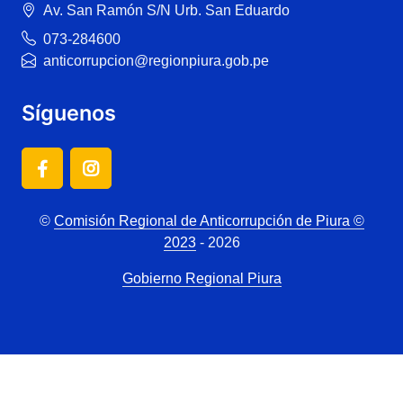
Av. San Ramón S/N Urb. San Eduardo
073-284600
anticorrupcion@regionpiura.gob.pe
Síguenos
©
Comisión Regional de Anticorrupción de Piura ©
2023
- 2026
Gobierno Regional Piura