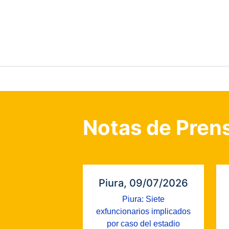
Notas de Pren
Piura, 09/07/2026
Piura: Siete
exfuncionarios implicados
por caso del estadio