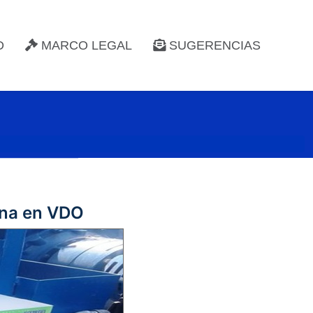
D
MARCO LEGAL
SUGERENCIAS
cina en VDO