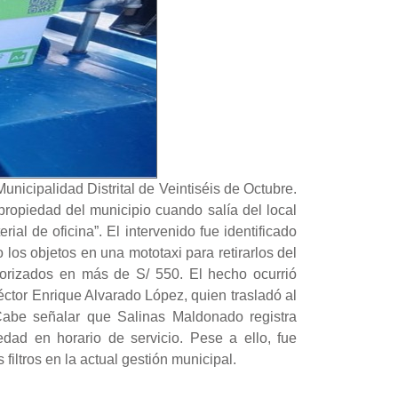
Municipalidad Distrital de Veintiséis de Octubre.
 propiedad del municipio cuando salía del local
al de oficina”. El intervenido fue identificado
os objetos en una mototaxi para retirarlos del
valorizados en más de S/ 550. El hecho ocurrió
éctor Enrique Alvarado López, quien trasladó al
 Cabe señalar que Salinas Maldonado registra
dad en horario de servicio. Pese a ello, fue
iltros en la actual gestión municipal.