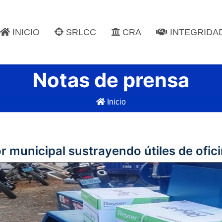
INICIO
SRLCC
CRA
INTEGRIDA
Notas de prensa
Inicio
r municipal sustrayendo útiles de ofi