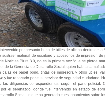
ntervenido por presunto hurto de útiles de oficina dentro de la 
 sustraer material de escritorio y accesorios de impresión de
Noticias Piura 3.0, no es la primera vez “que se pierde materi
 de la Gerencia de Desarrollo Social, quien habría camuflado l
an cajas de papel bond, tintas de impresora y otros útiles, 
o y fue reportado por el supervisor de seguridad ciudadana, H
 las diligencias correspondientes, según el parte policial.
por el serenazgo, donde fue intervenido en estado de ebrie
arrollo Social, lo que ha generado cuestionamientos sobre los f