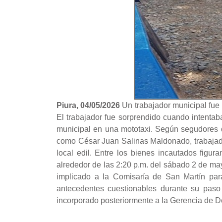
Piura, 04/05/2026
Un trabajador municipal fue i
El trabajador fue sorprendido cuando intentaba
municipal en una mototaxi. Según segudores de 
como César Juan Salinas Maldonado, trabajador
local edil. Entre los bienes incautados figur
alrededor de las 2:20 p.m. del sábado 2 de may
implicado a la Comisaría de San Martín para
antecedentes cuestionables durante su paso 
incorporado posteriormente a la Gerencia de Des