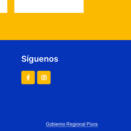
Síguenos
Gobierno Regional Piura