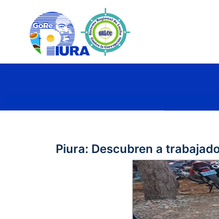
Piura: Descubren a trabajado