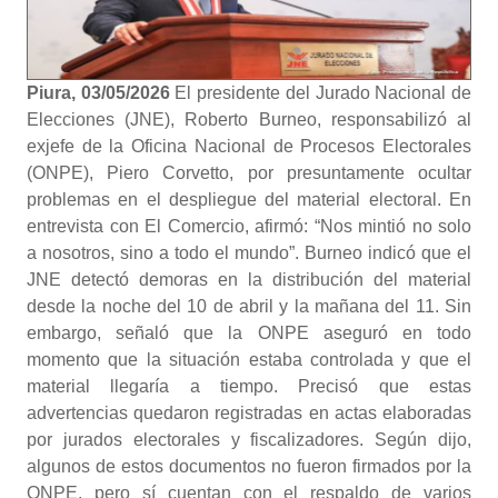
Piura, 03/05/2026
El presidente del Jurado Nacional de
Elecciones (JNE), Roberto Burneo, responsabilizó al
exjefe de la Oficina Nacional de Procesos Electorales
(ONPE), Piero Corvetto, por presuntamente ocultar
problemas en el despliegue del material electoral. En
entrevista con El Comercio, afirmó: “Nos mintió no solo
a nosotros, sino a todo el mundo”. Burneo indicó que el
JNE detectó demoras en la distribución del material
desde la noche del 10 de abril y la mañana del 11. Sin
embargo, señaló que la ONPE aseguró en todo
momento que la situación estaba controlada y que el
material llegaría a tiempo. Precisó que estas
advertencias quedaron registradas en actas elaboradas
por jurados electorales y fiscalizadores. Según dijo,
algunos de estos documentos no fueron firmados por la
ONPE, pero sí cuentan con el respaldo de varios