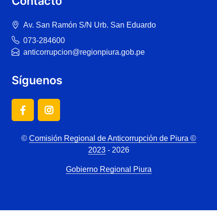
Contacto
Av. San Ramón S/N Urb. San Eduardo
073-284600
anticorrupcion@regionpiura.gob.pe
Síguenos
©
Comisión Regional de Anticorrupción de Piura ©
2023
- 2026
Gobierno Regional Piura