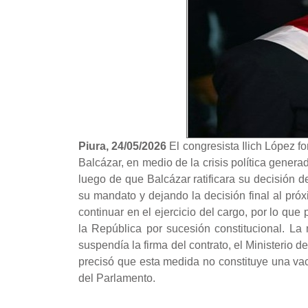
Piura, 24/05/2026
El congresista Ilich López f
Balcázar, en medio de la crisis política gener
luego de que Balcázar ratificara su decisión d
su mandato y dejando la decisión final al pró
continuar en el ejercicio del cargo, por lo q
la República por sucesión constitucional. La 
suspendía la firma del contrato, el Ministerio
precisó que esta medida no constituye una vacan
del Parlamento.