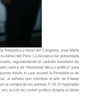
 la República y titular del Congreso, José María
za Aérea del Perú. La iniciativa fue presentada
onaves, argumentando el carácter transitorio de
io carece de “idoneidad ética y política” para
 puesto desde el cual asumió la Presidencia de
nal, al señalar que mientras el jefe de Estado
on la compra de los aviones F-16. El legislador
a acción de control político dirigida al titular