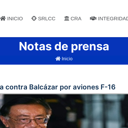
INICIO
SRLCC
CRA
INTEGRIDA
Notas de prensa
Inicio
 contra Balcázar por aviones F-16