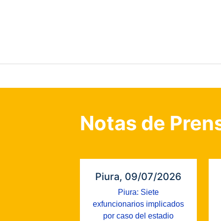
Notas de Pren
Piura, 09/07/2026
Piura: Siete
exfuncionarios implicados
por caso del estadio