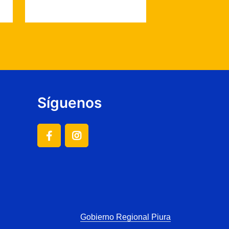
Síguenos
Gobierno Regional Piura