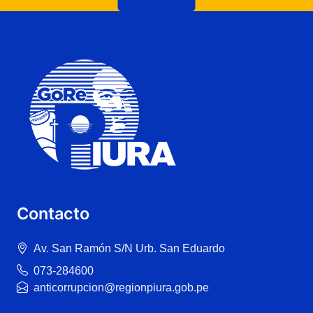
Contacto
Av. San Ramón S/N Urb. San Eduardo
073-284600
anticorrupcion@regionpiura.gob.pe