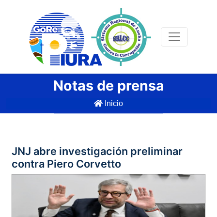
Notas de prensa
Inicio
JNJ abre investigación preliminar
contra Piero Corvetto