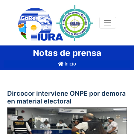
Notas de prensa
Inicio
Dircocor interviene ONPE por demora
en material electoral