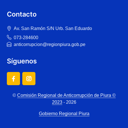
Contacto
Av. San Ramón S/N Urb. San Eduardo
073-284600
anticorrupcion@regionpiura.gob.pe
Síguenos
©
Comisión Regional de Anticorrupción de Piura ©
2023
- 2026
Gobierno Regional Piura