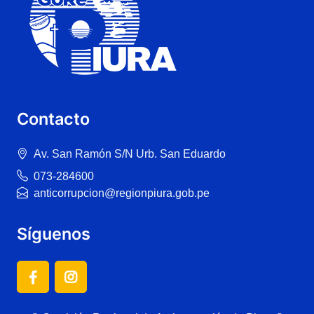
Contacto
Av. San Ramón S/N Urb. San Eduardo
073-284600
anticorrupcion@regionpiura.gob.pe
Síguenos