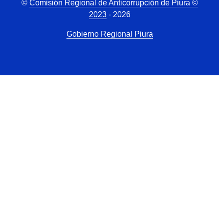
©
Comisión Regional de Anticorrupción de Piura ©
2023
- 2026
Gobierno Regional Piura