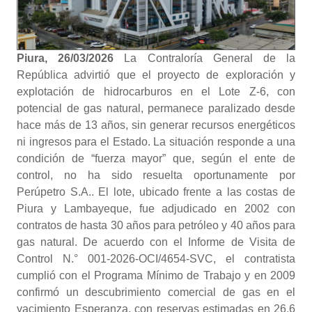
Piura, 26/03/2026
La Contraloría General de la
República advirtió que el proyecto de exploración y
explotación de hidrocarburos en el Lote Z-6, con
potencial de gas natural, permanece paralizado desde
hace más de 13 años, sin generar recursos energéticos
ni ingresos para el Estado. La situación responde a una
condición de “fuerza mayor” que, según el ente de
control, no ha sido resuelta oportunamente por
Perúpetro S.A.. El lote, ubicado frente a las costas de
Piura y Lambayeque, fue adjudicado en 2002 con
contratos de hasta 30 años para petróleo y 40 años para
gas natural. De acuerdo con el Informe de Visita de
Control N.° 001-2026-OCI/4654-SVC, el contratista
cumplió con el Programa Mínimo de Trabajo y en 2009
confirmó un descubrimiento comercial de gas en el
yacimiento Esperanza, con reservas estimadas en 26.6