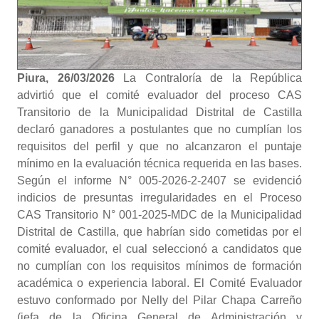
Piura, 26/03/2026
La Contraloría de la República
advirtió que el comité evaluador del proceso CAS
Transitorio de la Municipalidad Distrital de Castilla
declaró ganadores a postulantes que no cumplían los
requisitos del perfil y que no alcanzaron el puntaje
mínimo en la evaluación técnica requerida en las bases.
Según el informe N° 005-2026-2-2407 se evidenció
indicios de presuntas irregularidades en el Proceso
CAS Transitorio N° 001-2025-MDC de la Municipalidad
Distrital de Castilla, que habrían sido cometidas por el
comité evaluador, el cual seleccionó a candidatos que
no cumplían con los requisitos mínimos de formación
académica o experiencia laboral. El Comité Evaluador
estuvo conformado por Nelly del Pilar Chapa Carreño
(jefa de la Oficina General de Administración y