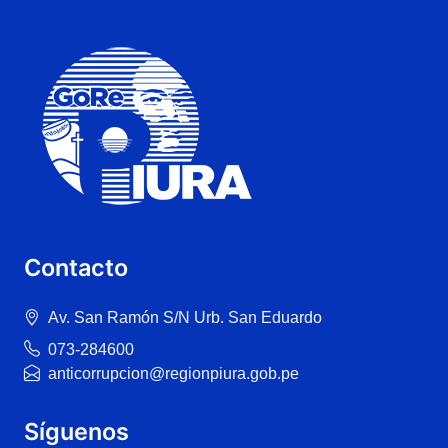
Contacto
Av. San Ramón S/N Urb. San Eduardo
073-284600
anticorrupcion@regionpiura.gob.pe
Síguenos