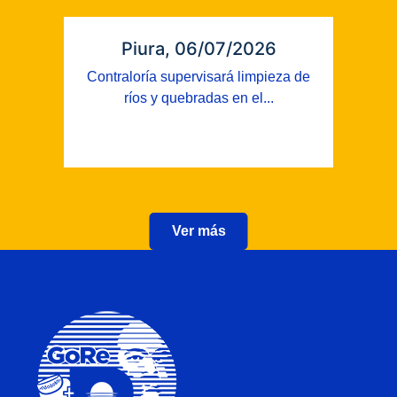
Piura, 06/07/2026
Contraloría supervisará limpieza de
ríos y quebradas en el...
Ver más