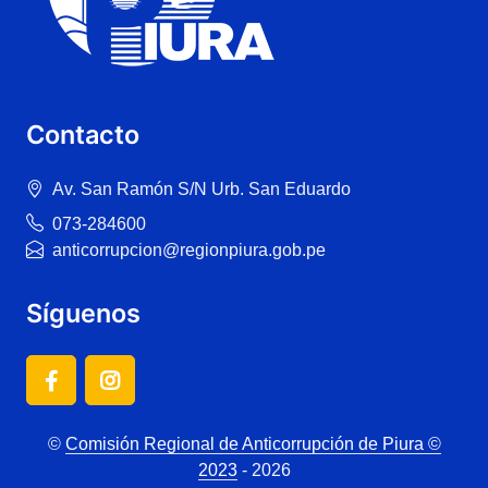
Contacto
Av. San Ramón S/N Urb. San Eduardo
073-284600
anticorrupcion@regionpiura.gob.pe
Síguenos
©
Comisión Regional de Anticorrupción de Piura ©
2023
- 2026