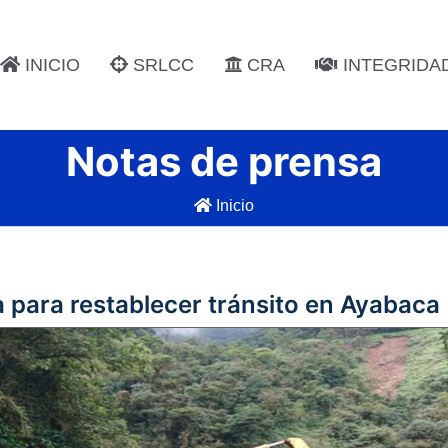
INICIO
SRLCC
CRA
INTEGRIDA
Notas de prensa
Inicio
 para restablecer tránsito en Ayabaca