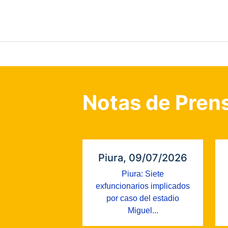
Notas de Pren
Piura, 09/07/2026
Piura: Siete
exfuncionarios implicados
por caso del estadio
Miguel...