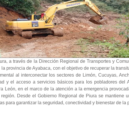
ura, a través de la Dirección Regional de Transportes y Com
n la provincia de Ayabaca, con el objetivo de recuperar la trans
amental al interconectar los sectores de Limón, Cucuyas, Anch
ad y el acceso a servicios básicos para los pobladores del A
ra León, en el marco de la atención a la emergencia provocad
a región. Desde el Gobierno Regional de Piura se mantiene un
das para garantizar la seguridad, conectividad y bienestar de la