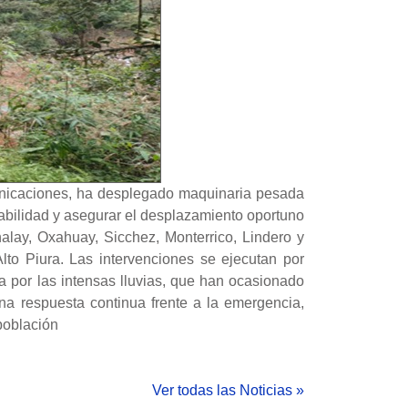
unicaciones, ha desplegado maquinaria pesada
itabilidad y asegurar el desplazamiento oportuno
alay, Oxahuay, Sicchez, Monterrico, Lindero y
lto Piura. Las intervenciones se ejecutan por
a por las intensas lluvias, que han ocasionado
a respuesta continua frente a la emergencia,
 población
Ver todas las Noticias »