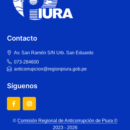
Contacto
Av. San Ramón S/N Urb. San Eduardo
073-284600
anticorrupcion@regionpiura.gob.pe
Síguenos
©
Comisión Regional de Anticorrupción de Piura ©
2023
- 2026