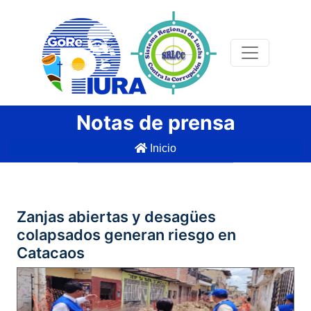
Notas de prensa
Inicio
Zanjas abiertas y desagües
colapsados generan riesgo en
Catacaos