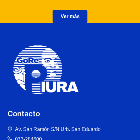
Ver más
Contacto
Av. San Ramón S/N Urb. San Eduardo
073-284600