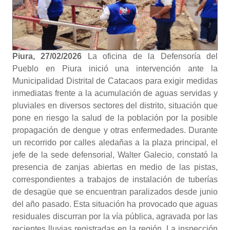
Piura, 27/02/2026
La oficina de la Defensoría del
Pueblo en Piura inició una intervención ante la
Municipalidad Distrital de Catacaos para exigir medidas
inmediatas frente a la acumulación de aguas servidas y
pluviales en diversos sectores del distrito, situación que
pone en riesgo la salud de la población por la posible
propagación de dengue y otras enfermedades. Durante
un recorrido por calles aledañas a la plaza principal, el
jefe de la sede defensorial, Walter Galecio, constató la
presencia de zanjas abiertas en medio de las pistas,
correspondientes a trabajos de instalación de tuberías
de desagüe que se encuentran paralizados desde junio
del año pasado. Esta situación ha provocado que aguas
residuales discurran por la vía pública, agravada por las
recientes lluvias registradas en la región. La inspección