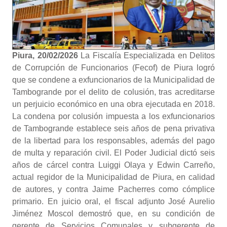
Piura, 20/02/2026
La Fiscalía Especializada en Delitos
de Corrupción de Funcionarios (Fecof) de Piura logró
que se condene a exfuncionarios de la Municipalidad de
Tambogrande por el delito de colusión, tras acreditarse
un perjuicio económico en una obra ejecutada en 2018.
La condena por colusión impuesta a los exfuncionarios
de Tambogrande establece seis años de pena privativa
de la libertad para los responsables, además del pago
de multa y reparación civil. El Poder Judicial dictó seis
años de cárcel contra Luiggi Olaya y Edwin Carreño,
actual regidor de la Municipalidad de Piura, en calidad
de autores, y contra Jaime Pacherres como cómplice
primario. En juicio oral, el fiscal adjunto José Aurelio
Jiménez Moscol demostró que, en su condición de
gerente de Servicios Comunales y subgerente de