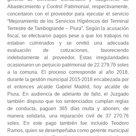
Abastecimiento y Control Patrimonial, respectivamente,
concertaron con el proveedor para ejecutar el servicio
“Mejoramiento de los Servicios Higiénicos del Terminal
Terrestre de Tambogrande – Piura”. Según la acusación
fiscal, se efectuaron pagos pese a que los trabajos no
estaban culminados y se omitió una adecuada
evaluación de cotizaciones, favoreciendo
indebidamente al proveedor. Estas irregularidades
ocasionaron un perjuicio patrimonial de 22 279.76 soles
a la comuna. El proceso corresponde al año 2018,
durante la gestión municipal 2015-2018 encabezada por
el entonces alcalde Gabriel Madrid, hoy alcalde de
Piura. En audiencia de adelanto de fallo, el Juzgado
también dispuso que los sentenciados cumplan reglas
de conducta, paguen 365 días multa y abonen, de
manera solidaria, una reparación civil de 37 270.76
soles. En este pago también fue incluido Teodoro
Ramos, quien se desempeñaba como gerente municipal