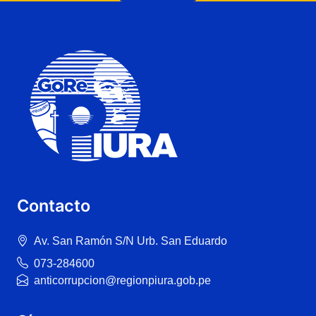
Contacto
Av. San Ramón S/N Urb. San Eduardo
073-284600
anticorrupcion@regionpiura.gob.pe