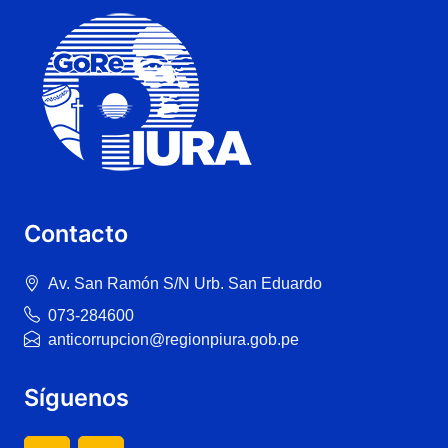
Contacto
Av. San Ramón S/N Urb. San Eduardo
073-284600
anticorrupcion@regionpiura.gob.pe
Síguenos