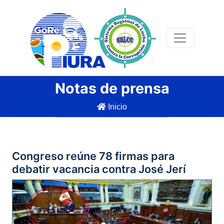
Notas de prensa
Inicio
Congreso reúne 78 firmas para
debatir vacancia contra José Jerí