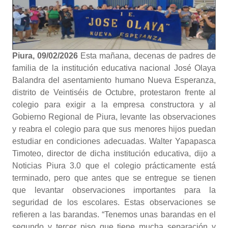
Piura, 09/02/2026
Esta mañana, decenas de padres de
familia de la institución educativa nacional José Olaya
Balandra del asentamiento humano Nueva Esperanza,
distrito de Veintiséis de Octubre, protestaron frente al
colegio para exigir a la empresa constructora y al
Gobierno Regional de Piura, levante las observaciones
y reabra el colegio para que sus menores hijos puedan
estudiar en condiciones adecuadas. Walter Yapapasca
Timoteo, director de dicha institución educativa, dijo a
Noticias Piura 3.0 que el colegio prácticamente está
terminado, pero que antes que se entregue se tienen
que levantar observaciones importantes para la
seguridad de los escolares. Estas observaciones se
refieren a las barandas. “Tenemos unas barandas en el
segundo y tercer piso que tiene mucha separación y