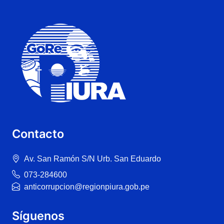
Contacto
Av. San Ramón S/N Urb. San Eduardo
073-284600
anticorrupcion@regionpiura.gob.pe
Síguenos