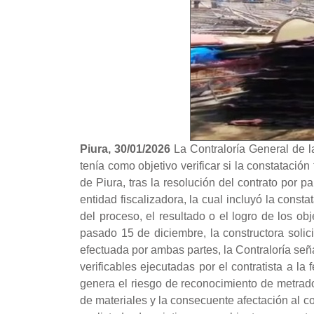
Piura, 30/01/2026
La Contraloría General de l
tenía como objetivo verificar si la constatació
de Piura, tras la resolución del contrato por p
entidad fiscalizadora, la cual incluyó la consta
del proceso, el resultado o el logro de los ob
pasado 15 de diciembre, la constructora solici
efectuada por ambas partes, la Contraloría señ
verificables ejecutadas por el contratista a la
genera el riesgo de reconocimiento de metrados
de materiales y la consecuente afectación al co