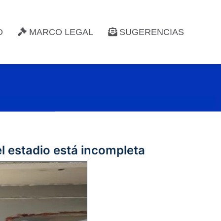
D
MARCO LEGAL
SUGERENCIAS
el estadio está incompleta