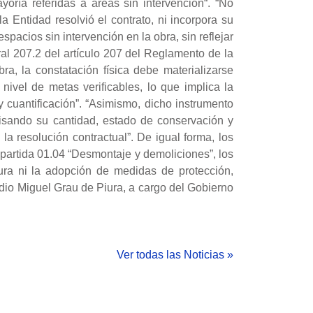
oría referidas a áreas sin intervención“. “No
a Entidad resolvió el contrato, ni incorpora su
pacios sin intervención en la obra, sin reflejar
al 207.2 del artículo 207 del Reglamento de la
a, la constatación física debe materializarse
vel de metas verificables, lo que implica la
y cuantificación”. “Asimismo, dicho instrumento
cisando su cantidad, estado de conservación y
 la resolución contractual”. De igual forma, los
 partida 01.04 “Desmontaje y demoliciones”, los
ura ni la adopción de medidas de protección,
adio Miguel Grau de Piura, a cargo del Gobierno
Ver todas las Noticias »