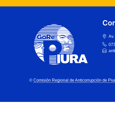
Con
Av.
07
ant
©
Comisión Regional de Anticorrupción de Piu