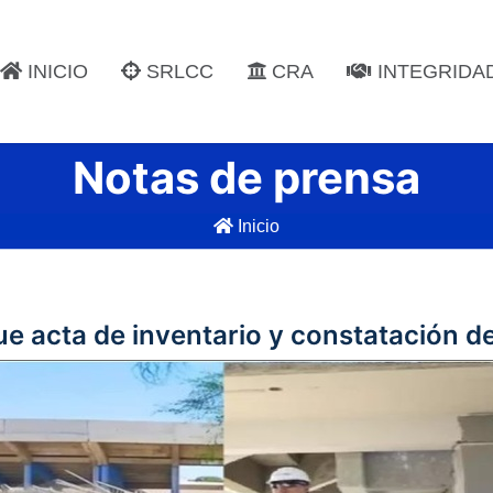
INICIO
SRLCC
CRA
INTEGRIDA
Notas de prensa
Inicio
ue acta de inventario y constatación d