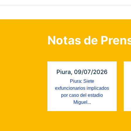
Notas de Pren
Piura, 09/07/2026
Piura: Siete
exfuncionarios implicados
por caso del estadio
Miguel...