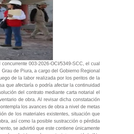
rol concurrente 003-2026-OCI/5349-SCC, el cual
uel Grau de Piura, a cargo del Gobierno Regional
uego de la labor realizada por los peritos de la
rsa que afectaría o podría afectar la continuidad
olución del contrato mediante carta notarial el
ventario de obra. Al revisar dicha constatación
 contempla los avances de obra a nivel de metas
ción de los materiales existentes, situación que
obra, así como la posible sustracción o pérdida
umento, se advirtió que este contiene únicamente