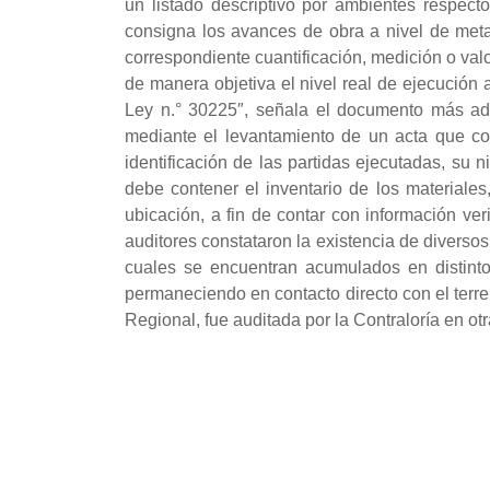
un listado descriptivo por ambientes respect
consigna los avances de obra a nivel de metas 
correspondiente cuantificación, medición o valo
de manera objetiva el nivel real de ejecución
Ley n.° 30225″, señala el documento más adel
mediante el levantamiento de un acta que co
identificación de las partidas ejecutadas, su 
debe contener el inventario de los materiale
ubicación, a fin de contar con información veri
auditores constataron la existencia de diverso
cuales se encuentran acumulados en distinto
permaneciendo en contacto directo con el terre
Regional, fue auditada por la Contraloría en otr