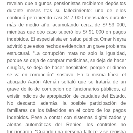
revelan que algunos pensionistas recibieron depósitos
durante meses tras su fallecimiento: uno de ellos
continuó percibiendo casi S/ 7 000 mensuales durante
más de medio año, acumulando cerca de S/ 53 000,
mientras que otro caso superó los S/ 91 000 en pagos
indebidos. El especialista en salud pública Omar Neyra
advirtió que estos hechos evidencian un grave problema
estructural. “La corrupción mata no solo la igualdad,
porque se deja de comprar medicinas, se deja de hacer
cirugías, se deja de hacer hospitales, porque el dinero
se va en corrupción”, sostuvo. En la misma línea, el
abogado Aarón Alemán señaló que se trataría de un
grave delito de corrupción de funcionarios públicos, al
existir indicios de apropiación de caudales del Estado.
No descartó, además, la posible participación de
familiares de los fallecidos en el cobro de los pagos
indebidos. Pese a contar con sistemas digitalizados y
alertas automáticas del Reniec, los controles no
funcionaron. “Cuando una persona fallece y se registra