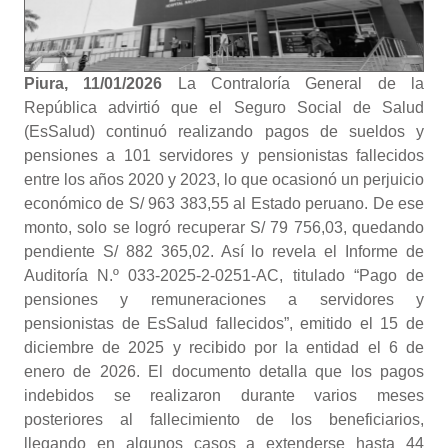
Piura, 11/01/2026
La Contraloría General de la
República advirtió que el Seguro Social de Salud
(EsSalud) continuó realizando pagos de sueldos y
pensiones a 101 servidores y pensionistas fallecidos
entre los años 2020 y 2023, lo que ocasionó un perjuicio
económico de S/ 963 383,55 al Estado peruano. De ese
monto, solo se logró recuperar S/ 79 756,03, quedando
pendiente S/ 882 365,02. Así lo revela el Informe de
Auditoría N.º 033-2025-2-0251-AC, titulado “Pago de
pensiones y remuneraciones a servidores y
pensionistas de EsSalud fallecidos”, emitido el 15 de
diciembre de 2025 y recibido por la entidad el 6 de
enero de 2026. El documento detalla que los pagos
indebidos se realizaron durante varios meses
posteriores al fallecimiento de los beneficiarios,
llegando en algunos casos a extenderse hasta 44