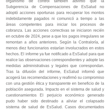
organismo de control también advirtió que la
Subgerencia de Compensaciones de EsSalud no
adoptó acciones oportunas para recuperar los montos
indebidamente pagados ni comunicó a tiempo a las
áreas competentes para iniciar los procesos de
cobranza. Las acciones correctivas se iniciaron recién
en octubre de 2024, pese a que los pagos irregulares se
remontan a años anteriores. Según la Contraloría, al
menos diez funcionarios estarían involucrados en estos
hechos. El informe ya fue notificado a EsSalud para que
realice las observaciones correspondientes y adopte las
medidas administrativas y legales que correspondan.
Tras la difusión del informe, EsSalud informó que
acogerá las recomendaciones y reafirmó su compromiso
con una gestión ética y transparente en beneficio de la
población asegurada. Impacto en el sistema de salud y
cuestionamientos El perjuicio económico generado
pudo haber sido destinado a aliviar el colapsado
sistema de salud de EsSalud. Casos documentados