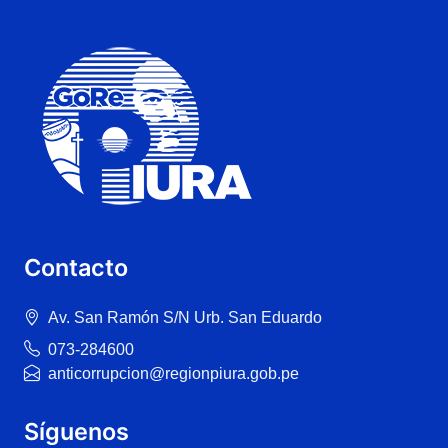
Contacto
Av. San Ramón S/N Urb. San Eduardo
073-284600
anticorrupcion@regionpiura.gob.pe
Síguenos