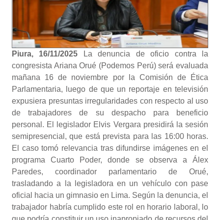
Piura, 16/11/2025
La denuncia de oficio contra la
congresista Ariana Orué (Podemos Perú) será evaluada
mañana 16 de noviembre por la Comisión de Ética
Parlamentaria, luego de que un reportaje en televisión
expusiera presuntas irregularidades con respecto al uso
de trabajadores de su despacho para beneficio
personal. El legislador Elvis Vergara presidirá la sesión
semipresencial, que está prevista para las 16:00 horas.
El caso tomó relevancia tras difundirse imágenes en el
programa Cuarto Poder, donde se observa a Álex
Paredes, coordinador parlamentario de Orué,
trasladando a la legisladora en un vehículo con pase
oficial hacia un gimnasio en Lima. Según la denuncia, el
trabajador habría cumplido este rol en horario laboral, lo
que podría constituir un uso inapropiado de recursos del