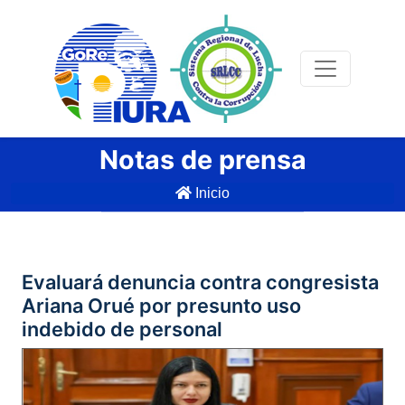
Notas de prensa
Inicio
Evaluará denuncia contra congresista
Ariana Orué por presunto uso
indebido de personal