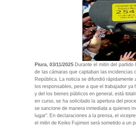
Piura, 03/11/2025
Durante el mitin del partid
de las cámaras que captaban las incidencias de
República. La noticia se difundió rápidamente 
los responsables, pese a que el trabajador ya
y del los bienes públicos en general, está tot
en curso, se ha solicitado la apertura del proc
se sancione de manera inmediata a quienes incu
lugar”. En declaraciones a la prensa, el vicep
el mitin de Keiko Fujimori será sometido a un