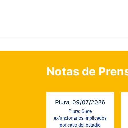
Notas de Pren
Piura, 09/07/2026
Piura: Siete
exfuncionarios implicados
por caso del estadio