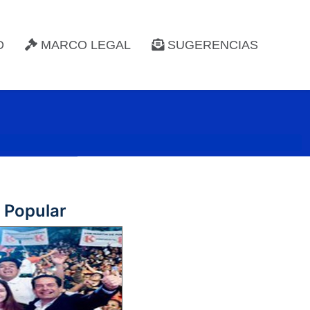
D
MARCO LEGAL
SUGERENCIAS
a Popular