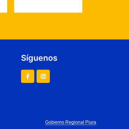
Síguenos
Gobierno Regional Piura