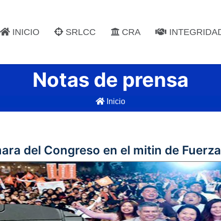
INICIO
SRLCC
CRA
INTEGRIDA
Notas de prensa
Inicio
ara del Congreso en el mitin de Fuerz