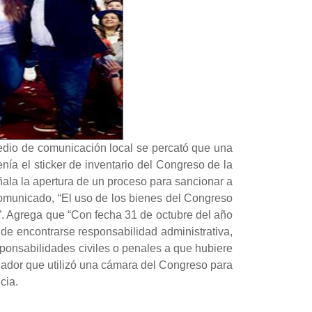
medio de comunicación local se percató que una
nía el sticker de inventario del Congreso de la
ñala la apertura de un proceso para sancionar a
comunicado, “El uso de los bienes del Congreso
e”. Agrega que “Con fecha 31 de octubre del año
, de encontrarse responsabilidad administrativa,
sponsabilidades civiles o penales a que hubiere
ajador que utilizó una cámara del Congreso para
cia.