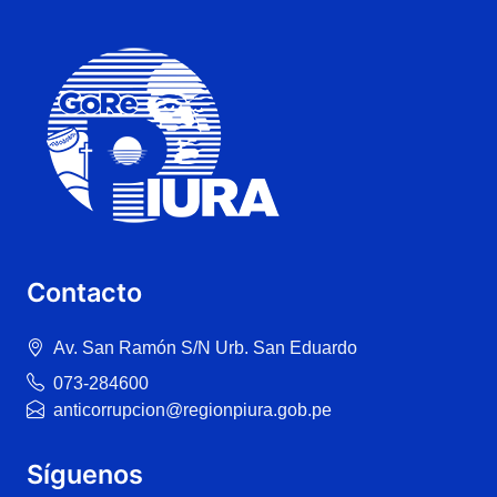
Contacto
Av. San Ramón S/N Urb. San Eduardo
073-284600
anticorrupcion@regionpiura.gob.pe
Síguenos