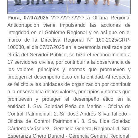
Piura, 07/07/2025
????????‍????La Oficina Regional
Anticorrupción viene impulsando las acciones de
integridad en el Gobierno Regional y es así que en el
marco de la Directiva Regional N° 160-2025/GRP-
100030, el día 07/07/2025 en la ceremonia realizada por
el día del Servidor Público, se hizo el reconocimiento a
17 servidores civiles, por contribuir a la observancia de
los valores, principios y normas que promueven y
protegen el desempeño ético en la entidad. Al respecto
se felicitó a las unidades de organización por contribuir
a la observancia de los valores, principios y normas que
promueven y protegen el desempeño ético en la
entidad: 1. Sra. Soledad Peña de Merino - Oficina de
Control Patrimonial. 2. Sr. José Andrés Silva Talledo -
Oficina de Control Patrimonial. 3. Sra. Lida Soledad
Cárdenas Vásquez - Gerencia General Regional. 4. Sra.
Esperanza Chero Durand - Gerencia General Regional.