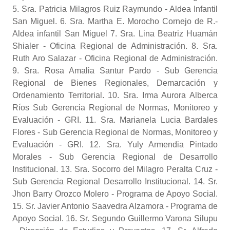
5. Sra. Patricia Milagros Ruiz Raymundo - Aldea Infantil
San Miguel. 6. Sra. Martha E. Morocho Cornejo de R.-
Aldea infantil San Miguel 7. Sra. Lina Beatriz Huamán
Shialer - Oficina Regional de Administración. 8. Sra.
Ruth Aro Salazar - Oficina Regional de Administración.
9. Sra. Rosa Amalia Santur Pardo - Sub Gerencia
Regional de Bienes Regionales, Demarcación y
Ordenamiento Territorial. 10. Sra. Irma Aurora Alberca
Ríos Sub Gerencia Regional de Normas, Monitoreo y
Evaluación - GRI. 11. Sra. Marianela Lucia Bardales
Flores - Sub Gerencia Regional de Normas, Monitoreo y
Evaluación - GRI. 12. Sra. Yuly Armendia Pintado
Morales - Sub Gerencia Regional de Desarrollo
Institucional. 13. Sra. Socorro del Milagro Peralta Cruz -
Sub Gerencia Regional Desarrollo Institucional. 14. Sr.
Jhon Barry Orozco Molero - Programa de Apoyo Social.
15. Sr. Javier Antonio Saavedra Alzamora - Programa de
Apoyo Social. 16. Sr. Segundo Guillermo Varona Silupu