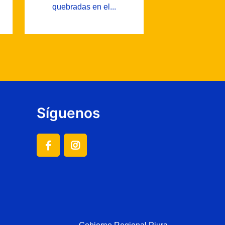
quebradas en el...
Síguenos