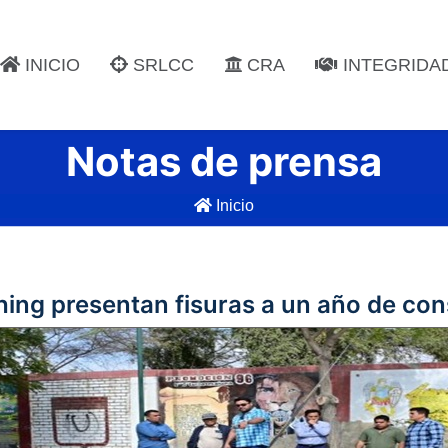
INICIO
SRLCC
CRA
INTEGRIDA
Notas de prensa
Inicio
hing presentan fisuras a un año de co