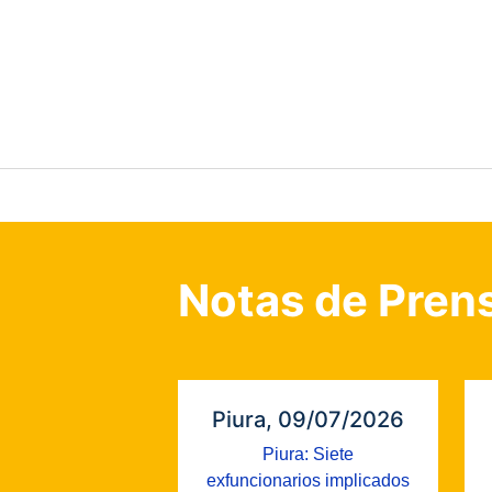
Notas de Pren
Piura, 09/07/2026
Piura: Siete
exfuncionarios implicados