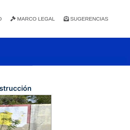
D
MARCO LEGAL
SUGERENCIAS
nstrucción