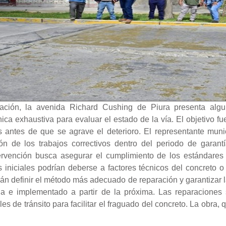
ación, la avenida Richard Cushing de Piura presenta alguna
ica exhaustiva para evaluar el estado de la vía. El objetivo fue
 antes de que se agrave el deterioro. El representante munic
ión de los trabajos correctivos dentro del periodo de garant
tervención busca asegurar el cumplimiento de los estándares 
ras iniciales podrían deberse a factores técnicos del concreto o
rán definir el método más adecuado de reparación y garantizar
a e implementado a partir de la próxima. Las reparaciones
les de tránsito para facilitar el fraguado del concreto. La obra,