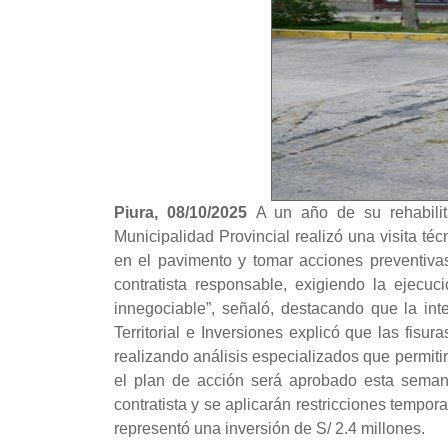
Piura, 08/10/2025
A un año de su rehabilit
Municipalidad Provincial realizó una visita técn
en el pavimento y tomar acciones preventivas
contratista responsable, exigiendo la ejecuc
innegociable”, señaló, destacando que la in
Territorial e Inversiones explicó que las fisu
realizando análisis especializados que permiti
el plan de acción será aprobado esta seman
contratista y se aplicarán restricciones tempora
representó una inversión de S/ 2.4 millones.