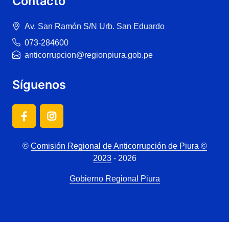
Contacto
Av. San Ramón S/N Urb. San Eduardo
073-284600
anticorrupcion@regionpiura.gob.pe
Síguenos
©
Comisión Regional de Anticorrupción de Piura ©
2023
- 2026
Gobierno Regional Piura