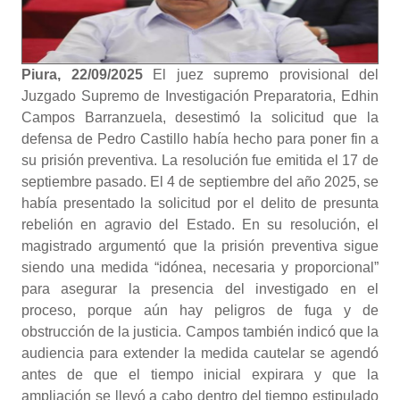
Piura, 22/09/2025
El juez supremo provisional del
Juzgado Supremo de Investigación Preparatoria, Edhin
Campos Barranzuela, desestimó la solicitud que la
defensa de Pedro Castillo había hecho para poner fin a
su prisión preventiva. La resolución fue emitida el 17 de
septiembre pasado. El 4 de septiembre del año 2025, se
había presentado la solicitud por el delito de presunta
rebelión en agravio del Estado. En su resolución, el
magistrado argumentó que la prisión preventiva sigue
siendo una medida “idónea, necesaria y proporcional”
para asegurar la presencia del investigado en el
proceso, porque aún hay peligros de fuga y de
obstrucción de la justicia. Campos también indicó que la
audiencia para extender la medida cautelar se agendó
antes de que el tiempo inicial expirara y que la
ampliación se llevó a cabo dentro del tiempo estipulado