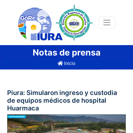
Notas de prensa
Inicio
Piura: Simularon ingreso y custodia
de equipos médicos de hospital
Huarmaca