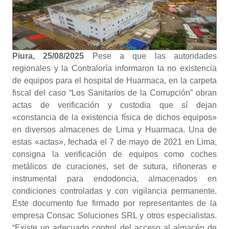
Piura, 25/08/2025
Pese a que las autoridades
regionales y la Contraloría informaron la no existencia
de equipos para el hospital de Huarmaca, en la carpeta
fiscal del caso “Los Sanitarios de la Corrupción” obran
actas de verificación y custodia que sí dejan
«constancia de la existencia física de dichos equipos»
en diversos almacenes de Lima y Huarmaca. Una de
estas «actas», fechada el 7 de mayo de 2021 en Lima,
consigna la verificación de equipos como coches
metálicos de curaciones, set de sutura, riñoneras e
instrumental para endodoncia, almacenados en
condiciones controladas y con vigilancia permanente.
Este documento fue firmado por representantes de la
empresa Consac Soluciones SRL y otros especialistas.
“Existe un adecuado control del acceso al almacén de