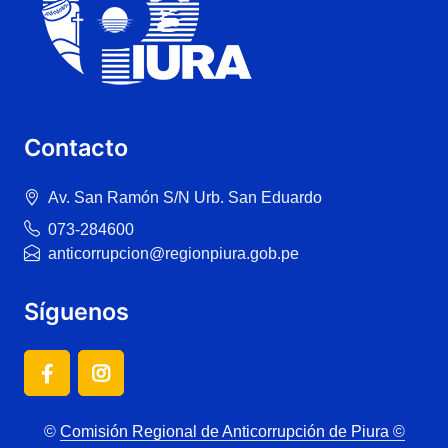
Contacto
Av. San Ramón S/N Urb. San Eduardo
073-284600
anticorrupcion@regionpiura.gob.pe
Síguenos
©
Comisión Regional de Anticorrupción de Piura ©