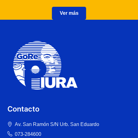
Ver más
Contacto
Av. San Ramón S/N Urb. San Eduardo
073-284600