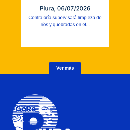
Piura, 06/07/2026
Contraloría supervisará limpieza de
ríos y quebradas en el...
Ver más