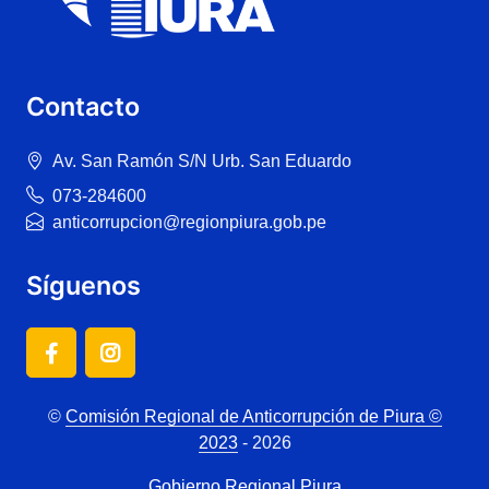
Contacto
Av. San Ramón S/N Urb. San Eduardo
073-284600
anticorrupcion@regionpiura.gob.pe
Síguenos
©
Comisión Regional de Anticorrupción de Piura ©
2023
- 2026
Gobierno Regional Piura