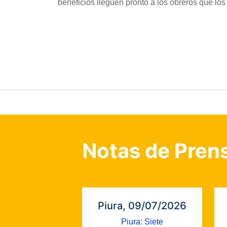
beneficios lleguen pronto a los obreros que los
Notas de Pren
Piura, 09/07/2026
Piura: Siete