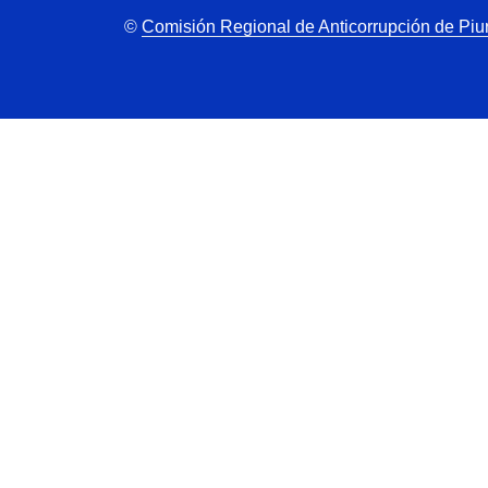
©
Comisión Regional de Anticorrupción de Piu