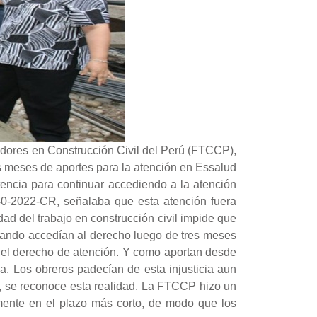
jadores en Construcción Civil del Perú (FTCCP),
 meses de aportes para la atención en Essalud
atencia para continuar accediendo a la atención
40-2022-CR, señalaba que esta atención fuera
ad del trabajo en construcción civil impide que
uando accedían al derecho luego de tres meses
ían el derecho de atención. Y como aportan desde
la. Los obreros padecían de esta injusticia aun
, se reconoce esta realidad. La FTCCP hizo un
mente en el plazo más corto, de modo que los