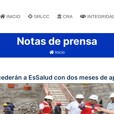
INICIO
SRLCC
CRA
INTEGRIDA
Notas de prensa
Inicio
cederán a EsSalud con dos meses de a