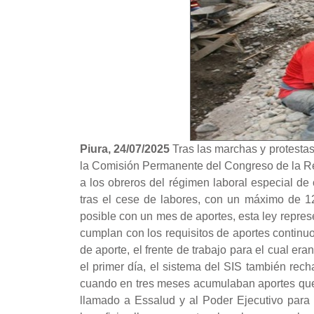
Piura, 24/07/2025
Tras las marchas y protestas
la Comisión Permanente del Congreso de la Re
a los obreros del régimen laboral especial de 
tras el cese de labores, con un máximo de 1
posible con un mes de aportes, esta ley repres
cumplan con los requisitos de aportes contin
de aporte, el frente de trabajo para el cual er
el primer día, el sistema del SIS también rech
cuando en tres meses acumulaban aportes que 
llamado a Essalud y al Poder Ejecutivo para