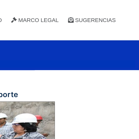
D
MARCO LEGAL
SUGERENCIAS
porte