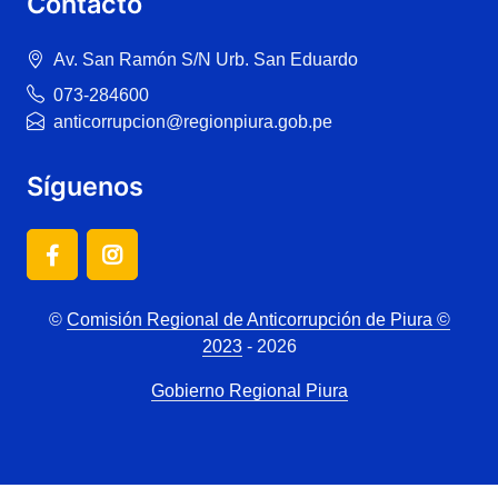
Contacto
Av. San Ramón S/N Urb. San Eduardo
073-284600
anticorrupcion@regionpiura.gob.pe
Síguenos
©
Comisión Regional de Anticorrupción de Piura ©
2023
- 2026
Gobierno Regional Piura