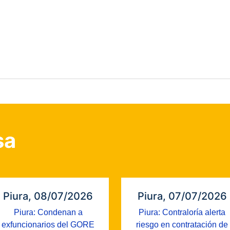
sa
Piura, 08/07/2026
Piura, 07/07/2026
Piura: Condenan a
Piura: Contraloría alerta
exfuncionarios del GORE
riesgo en contratación de