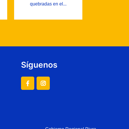
quebradas en el...
Síguenos