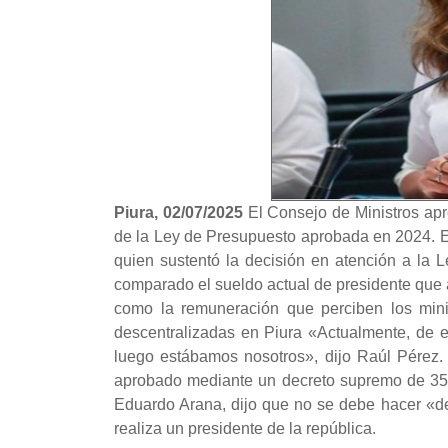
Piura, 02/07/2025
El Consejo de Ministros apr
de la Ley de Presupuesto aprobada en 2024. El
quien sustentó la decisión en atención a la L
comparado el sueldo actual de presidente que a
como la remuneración que perciben los mini
descentralizadas en Piura «Actualmente, de es
luego estábamos nosotros», dijo Raúl Pérez
aprobado mediante un decreto supremo de 35 5
Eduardo Arana, dijo que no se debe hacer «de
realiza un presidente de la república.