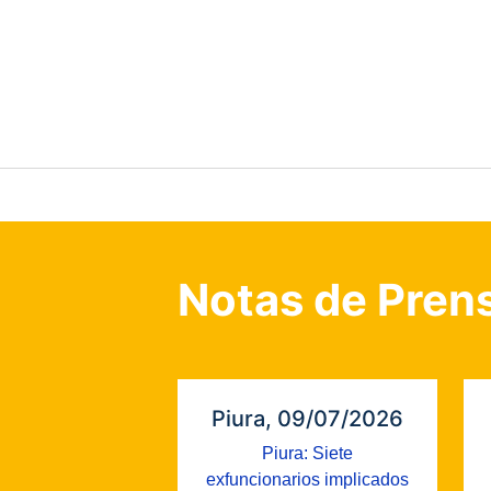
Notas de Pren
Piura, 09/07/2026
Piura: Siete
exfuncionarios implicados