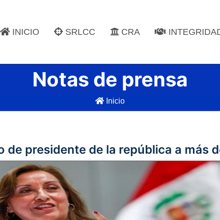
INICIO
SRLCC
CRA
INTEGRIDA
Notas de prensa
Inicio
 de presidente de la república a más 