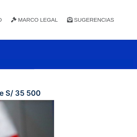
D
MARCO LEGAL
SUGERENCIAS
de S/ 35 500