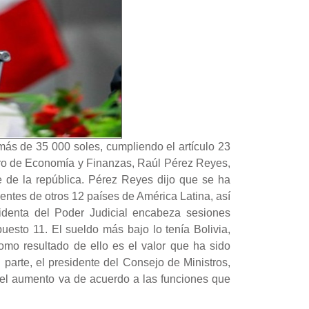
más de 35 000 soles, cumpliendo el artículo 23
stro de Economía y Finanzas, Raúl Pérez Reyes,
te de la república. Pérez Reyes dijo que se ha
entes de otros 12 países de América Latina, así
identa del Poder Judicial encabeza sesiones
uesto 11. El sueldo más bajo lo tenía Bolivia,
o resultado de ello es el valor que ha sido
arte, el presidente del Consejo de Ministros,
 el aumento va de acuerdo a las funciones que