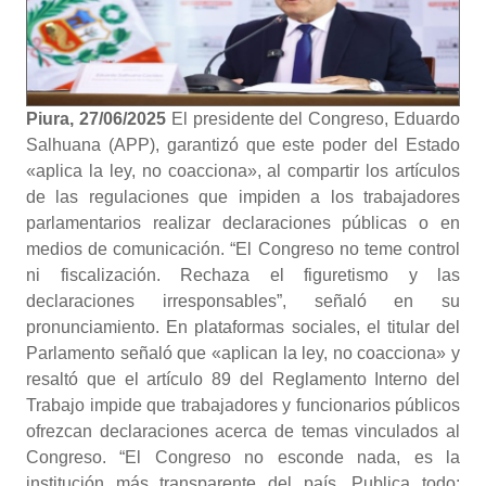
Piura, 27/06/2025
El presidente del Congreso, Eduardo
Salhuana (APP), garantizó que este poder del Estado
«aplica la ley, no coacciona», al compartir los artículos
de las regulaciones que impiden a los trabajadores
parlamentarios realizar declaraciones públicas o en
medios de comunicación. “El Congreso no teme control
ni fiscalización. Rechaza el figuretismo y las
declaraciones irresponsables”, señaló en su
pronunciamiento. En plataformas sociales, el titular del
Parlamento señaló que «aplican la ley, no coacciona» y
resaltó que el artículo 89 del Reglamento Interno del
Trabajo impide que trabajadores y funcionarios públicos
ofrezcan declaraciones acerca de temas vinculados al
Congreso. “El Congreso no esconde nada, es la
institución más transparente del país. Publica todo: