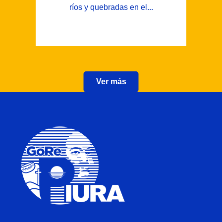
ríos y quebradas en el...
Ver más