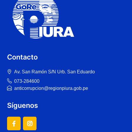
Contacto
Av. San Ramón S/N Urb. San Eduardo
073-284600
anticorrupcion@regionpiura.gob.pe
Síguenos