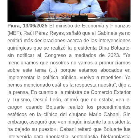
Piura, 13/06/2025
El ministro de Economía y Finanzas
(MEF), Raúl Pérez Reyes, señaló que el Gabinete ya no
emitirá más declaraciones acerca de las intervenciones
quirúrgicas que se realizó la presidenta Dina Boluarte,
sin notificar al Congreso a mediados de 2023. “Ya
mencionamos que nosotros no vamos a pronunciarnos
sobre este tema (…) porque estamos abocados en
implementar la política pública, vuelvo a repetirles. Ya
hemos mencionado cuál es la respuesta nuestra”, dijo a
la prensa. En cuanto a la ministra de Comercio Exterior
y Turismo, Desilú León, afirmó que no estaba «en el
cargo» cuando Boluarte realizó los procedimientos
estéticos en la clínica del cirujano Mario Cabani. Sin
embargo, aseguró que «en ningún instante la presidenta
ha dejado su puesto». Cabani reiteró que Boluarte fue
intervenida para rinoplastia, septoplastia, blefaroplastia