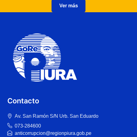
Ver más
Contacto
Av. San Ramón S/N Urb. San Eduardo
073-284600
anticorrupcion@regionpiura.gob.pe