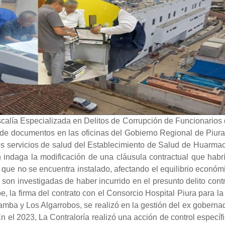
calía Especializada en Delitos de Corrupción de Funcionarios de
 de documentos en las oficinas del Gobierno Regional de Piura
os servicios de salud del Establecimiento de Salud de Huarmaca
 indaga la modificación de una cláusula contractual que habrí
que no se encuentra instalado, afectando el equilibrio económi
 son investigadas de haber incurrido en el presunto delito cont
la firma del contrato con el Consorcio Hospital Piura para la
a y Los Algarrobos, se realizó en la gestión del ex gobernad
En el 2023, La Contraloría realizó una acción de control específ