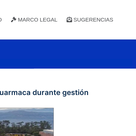
D
MARCO LEGAL
SUGERENCIAS
 Huarmaca durante gestión