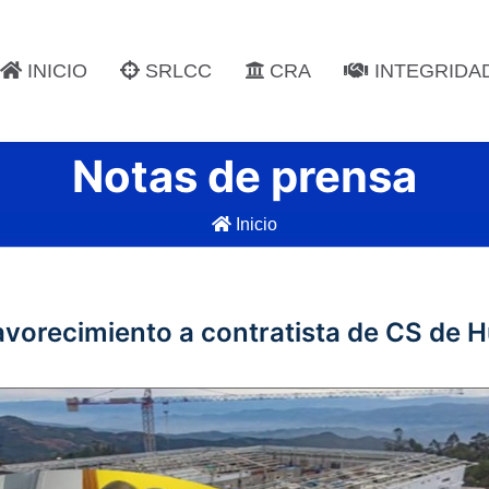
INICIO
SRLCC
CRA
INTEGRIDA
Notas de prensa
Inicio
 favorecimiento a contratista de CS de