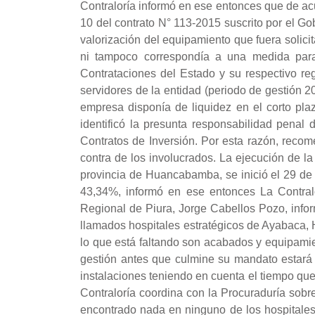
Contraloría informó en ese entonces que de ac
10 del contrato N° 113-2015 suscrito por el Go
valorización del equipamiento que fuera solici
ni tampoco correspondía a una medida para 
Contrataciones del Estado y su respectivo re
servidores de la entidad (periodo de gestión 20
empresa disponía de liquidez en el corto pla
identificó la presunta responsabilidad penal
Contratos de Inversión. Por esta razón, recom
contra de los involucrados. La ejecución de l
provincia de Huancabamba, se inició el 29 de 
43,34%, informó en ese entonces La Contralo
Regional de Piura, Jorge Cabellos Pozo, info
llamados hospitales estratégicos de Ayabaca,
lo que está faltando son acabados y equipamie
gestión antes que culmine su mandato estará e
instalaciones teniendo en cuenta el tiempo qu
Contraloría coordina con la Procuraduría sob
encontrado nada en ninguno de los hospitale