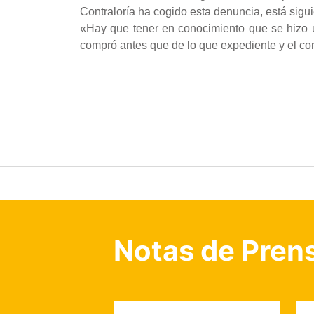
Contraloría ha cogido esta denuncia, está sig
«Hay que tener en conocimiento que se hizo 
compró antes que de lo que expediente y el co
Notas de Pren