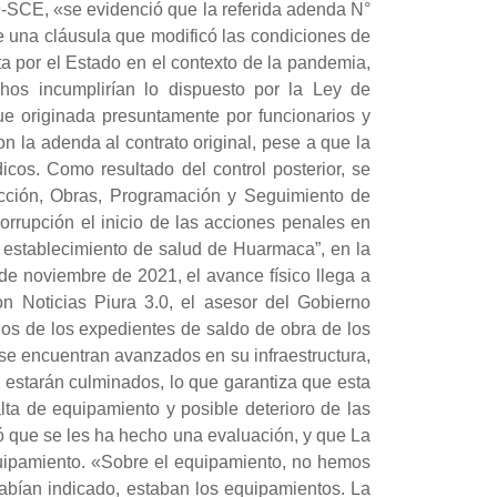
9-SCE, «se evidenció que la referida adenda N°
de una cláusula que modificó las condiciones de
ta por el Estado en el contexto de la pandemia,
hos incumplirían lo dispuesto por la Ley de
ue originada presuntamente por funcionarios y
on la adenda al contrato original, pese a que la
cos. Como resultado del control posterior, se
rucción, Obras, Programación y Seguimiento de
orrupción el inicio de las acciones penales en
l establecimiento de salud de Huarmaca”, en la
de noviembre de 2021, el avance físico llega a
n Noticias Piura 3.0, el asesor del Gobierno
os de los expedientes de saldo de obra de los
e encuentran avanzados en su infraestructura,
 estarán culminados, lo que garantiza que esta
lta de equipamiento y posible deterioro de las
ó que se les ha hecho una evaluación, y que La
quipamiento. «Sobre el equipamiento, no hemos
bían indicado, estaban los equipamientos. La