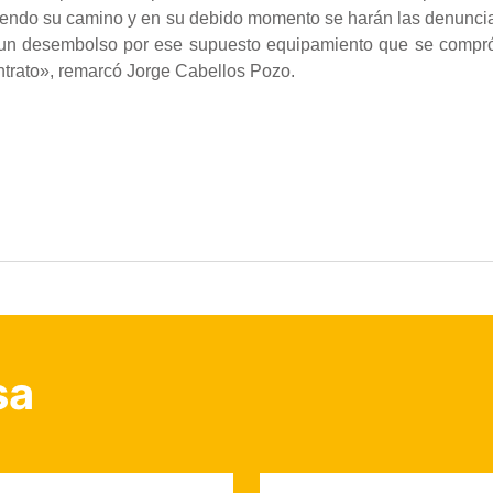
uiendo su camino y en su debido momento se harán las denunci
un desembolso por ese supuesto equipamiento que se compró,
ntrato», remarcó Jorge Cabellos Pozo.
sa