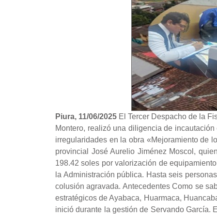
Piura, 11/06/2025
El Tercer Despacho de la Fis
Montero, realizó una diligencia de incautación
irregularidades en la obra «Mejoramiento de l
provincial José Aurelio Jiménez Moscol, quien
198.42 soles por valorización de equipamiento 
la Administración pública. Hasta seis personas
colusión agravada. Antecedentes Como se sabe, 
estratégicos de Ayabaca, Huarmaca, Huancabamb
inició durante la gestión de Servando García. 