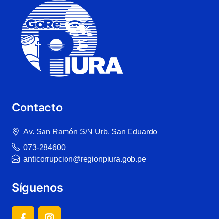
Contacto
Av. San Ramón S/N Urb. San Eduardo
073-284600
anticorrupcion@regionpiura.gob.pe
Síguenos