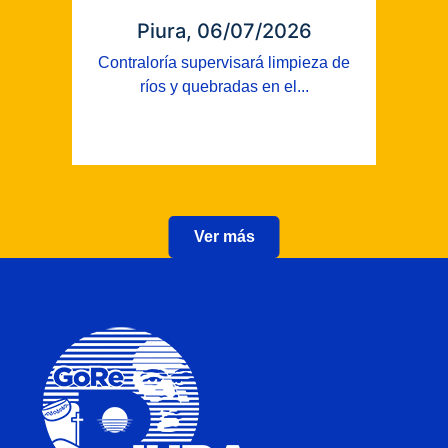
Piura, 06/07/2026
Contraloría supervisará limpieza de
ríos y quebradas en el...
Ver más