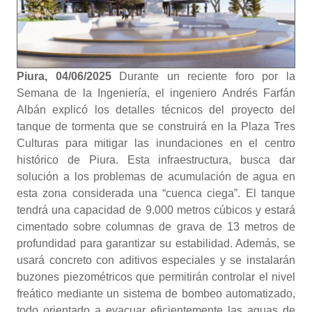
Piura, 04/06/2025
Durante un reciente foro por la
Semana de la Ingeniería, el ingeniero Andrés Farfán
Albán explicó los detalles técnicos del proyecto del
tanque de tormenta que se construirá en la Plaza Tres
Culturas para mitigar las inundaciones en el centro
histórico de Piura. Esta infraestructura, busca dar
solución a los problemas de acumulación de agua en
esta zona considerada una “cuenca ciega”. El tanque
tendrá una capacidad de 9.000 metros cúbicos y estará
cimentado sobre columnas de grava de 13 metros de
profundidad para garantizar su estabilidad. Además, se
usará concreto con aditivos especiales y se instalarán
buzones piezométricos que permitirán controlar el nivel
freático mediante un sistema de bombeo automatizado,
todo orientado a evacuar eficientemente las aguas de