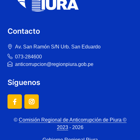
Contacto
Av. San Ramón S/N Urb. San Eduardo
073-284600
anticorrupcion@regionpiura.gob.pe
Síguenos
©
Comisión Regional de Anticorrupción de Piura ©
2023
- 2026
Gobierno Regional Piura